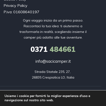
Privacy Policy
P.iva: 01608640197
Ogni viaggio inizia da un primo passo.
Raccontaci la tua idea: ti aiuteremo a
trasformarla in realtà, scegliendo insieme il
camper più adatto alle tue avventure.
0371
484661
info@sacicamper.it
Strada Statale 235, 27, 

26835 Crespiatica LO, Italia
Copyright © 2026. Innovea. Tutti i diritti riservati.
Usiamo i cookie per fornirti la miglior esperienza d'uso e
navigazione sul nostro sito web.