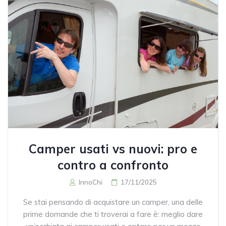
Camper usati vs nuovi: pro e
contro a confronto
InnoChi
17/11/2025
Se stai pensando di acquistare un camper, una delle
prime domande che ti troverai a fare è: meglio dare