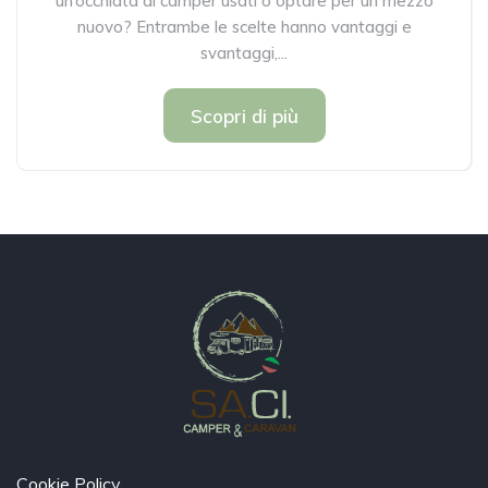
un’occhiata ai camper usati o optare per un mezzo
nuovo? Entrambe le scelte hanno vantaggi e
svantaggi,...
Scopri di più
Cookie Policy