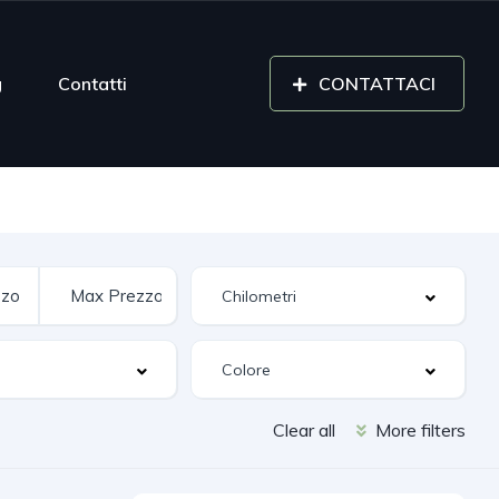
g
Contatti
CONTATTACI
Clear all
More filters