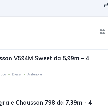
sson V594M Sweet da 5,99m – 4
tico
Diesel
Anteriore
grale Chausson 798 da 7,39m - 4