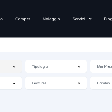
mo
Camper
Noleggio
Servizi
Blo
Features