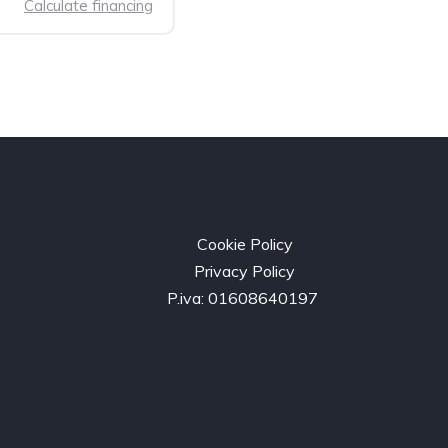
Calculate financing
Cookie Policy
Privacy Policy
P.iva: 01608640197