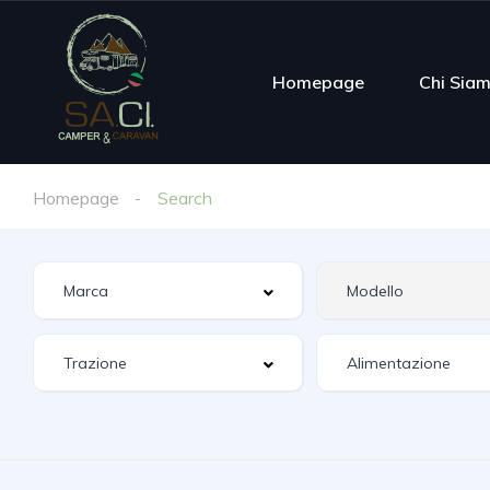
Homepage
Chi Sia
Homepage
Search