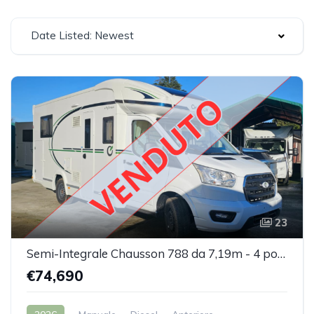
Date Listed: Newest
23
Semi-Integrale Chausson 788 da 7,19m - 4 posti
€74,690