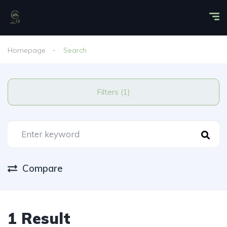
Homepage
Search
Filters (1)
Compare
1 Result