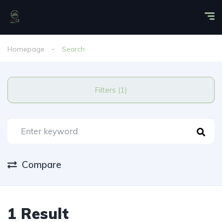
Homepage
Search
Filters (1)
Compare
1 Result