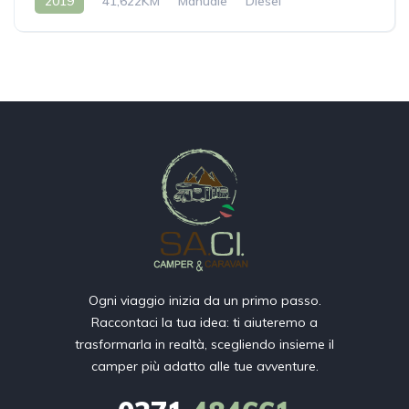
2019
41,622KM
Manuale
Diesel
Ogni viaggio inizia da un primo passo.
Raccontaci la tua idea: ti aiuteremo a
trasformarla in realtà, scegliendo insieme il
camper più adatto alle tue avventure.