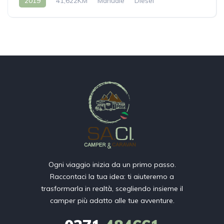
2019
41,622KM
Manuale
Diesel
Ogni viaggio inizia da un primo passo.
Raccontaci la tua idea: ti aiuteremo a
trasformarla in realtà, scegliendo insieme il
camper più adatto alle tue avventure.