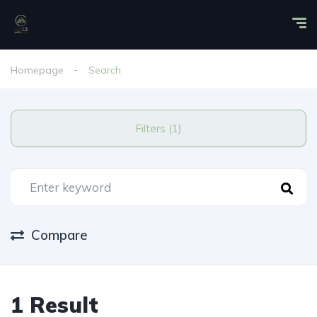
Homepage
Search
Filters (1)
Compare
1 Result