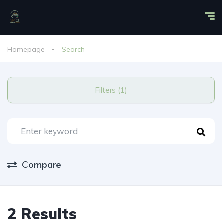
Homepage
Search
Filters (1)
Compare
2 Results