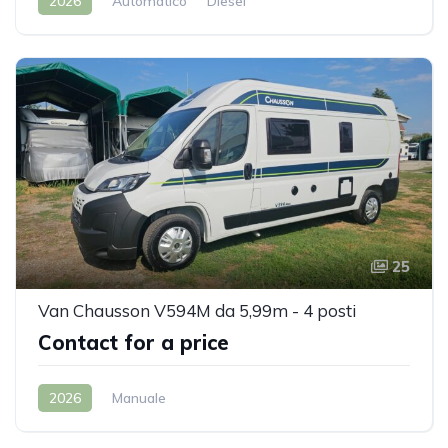
2026
Automatico
Diesel
25
Van Chausson V594M da 5,99m - 4 posti
Contact for a price
2026
Manuale