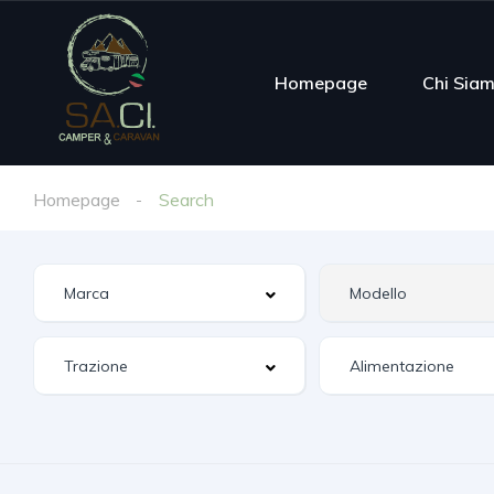
Homepage
Chi Sia
Homepage
Search