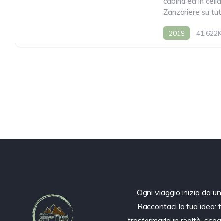
cabina ed in cella
Zanzariere su tut
2019
41,622
Ogni viaggio inizia da u
Raccontaci la tua idea: 
trasformarla in realtà, sceg