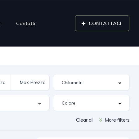
g
Contatti
CONTATTACI
Clear all
More filters