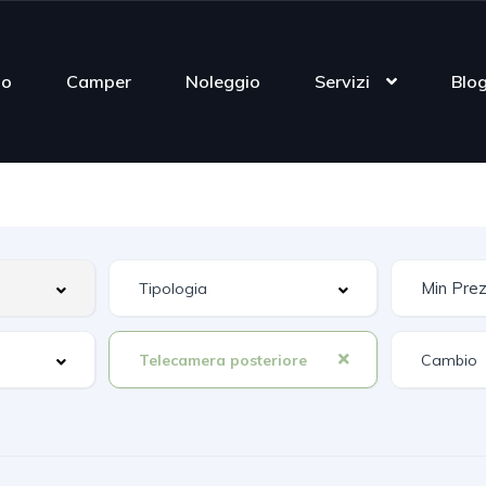
mo
Camper
Noleggio
Servizi
Blo
Telecamera posteriore