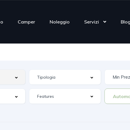
mo
Camper
Noleggio
Servizi
Blo
Automa
Features