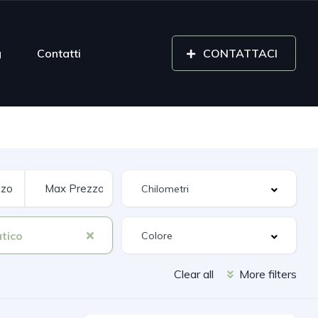
g
Contatti
CONTATTACI
tico
Clear all
More filters