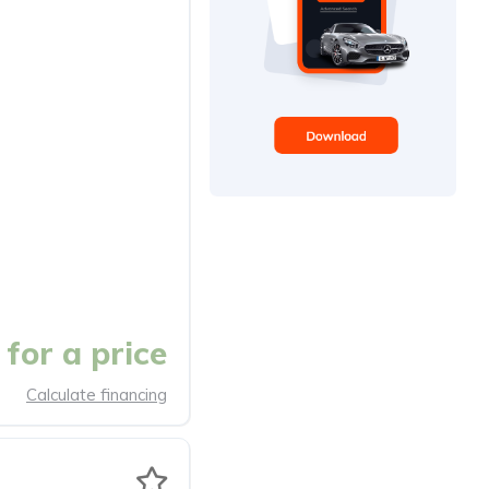
for a price
Calculate financing