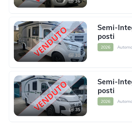
36
Semi-Inte
posti
2026
Automa
30
Semi-Inte
posti
2026
Automa
35