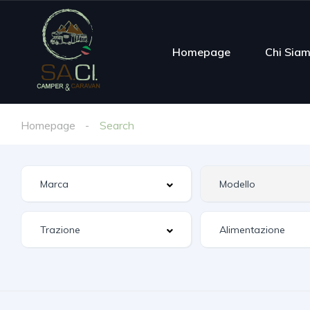
Homepage
Chi Sia
Homepage
Search