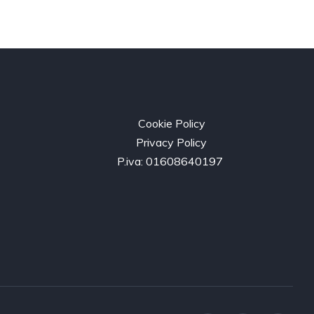
Cookie Policy
Privacy Policy
P.iva: 01608640197