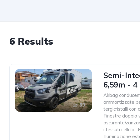
6 Results
Semi-Inte
6,59m - 4 
Airbag conducen
ammortizzate pe
39
tergicristalli co
Finestre doppio 
oscurante/zanzar
i tessuti cellula
,
Illuminazione est