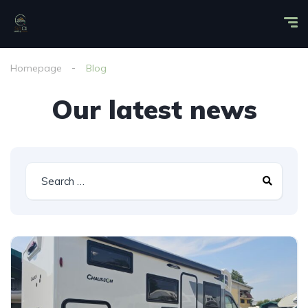
Homepage
Blog
Our latest news