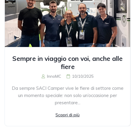
Sempre in viaggio con voi, anche alle
fiere
InnoMC
10/10/2025
Da sempre SACI Camper vive le fiere di settore come
un momento speciale: non solo un’occasione per
presentare...
Scopri di più