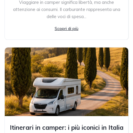
Viaggiare in camper significa libertà, ma anche
attenzione ai consumi. Il carburante rappresenta una
delle voci di spesa...
Scopri di più
Itinerari in camper: i più iconici in Italia