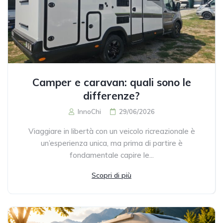
Camper e caravan: quali sono le
differenze?
InnoChi
29/06/2026
Viaggiare in libertà con un veicolo ricreazionale è
un’esperienza unica, ma prima di partire è
fondamentale capire le...
Scopri di più