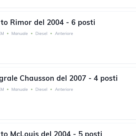
o Rimor del 2004 - 6 posti
KM
Manuale
Diesel
Anteriore
grale Chausson del 2007 - 4 posti
KM
Manuale
Diesel
Anteriore
o McLouis del 2004 - 5 posti