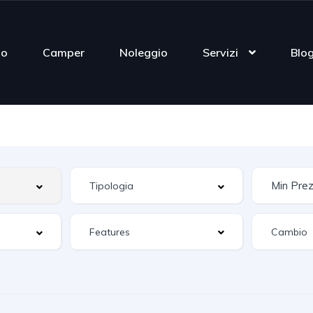
mo
Camper
Noleggio
Servizi
Blo
Features