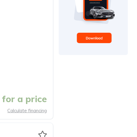
for a price
Calculate financing