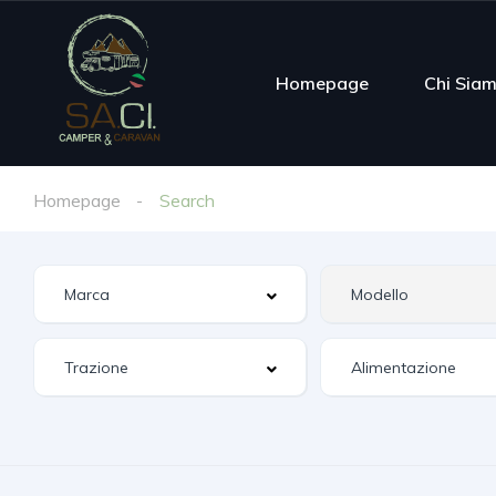
Homepage
Chi Sia
Homepage
Search