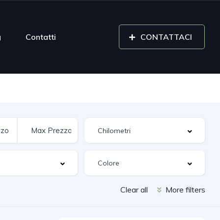
g
Contatti
CONTATTACI
Clear all
More filters