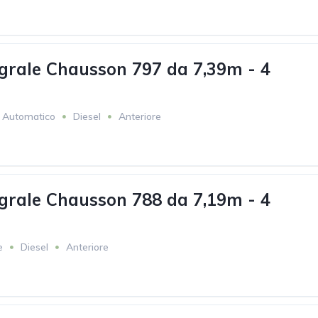
grale Chausson 797 da 7,39m - 4
Automatico
Diesel
Anteriore
grale Chausson 788 da 7,19m - 4
e
Diesel
Anteriore