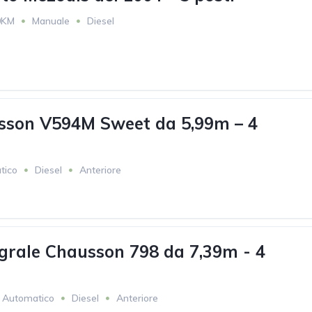
0KM
Manuale
Diesel
sson V594M Sweet da 5,99m – 4
tico
Diesel
Anteriore
grale Chausson 798 da 7,39m - 4
Automatico
Diesel
Anteriore