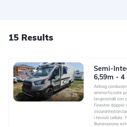
15 Results
Semi-Inte
6,59m - 4 
Airbag conducen
ammortizzate pe
39
tergicristalli co
Finestre doppio 
oscurante/zanzar
i tessuti cellula
,
Illuminazione est