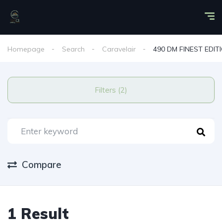
Homepage
Search
Caravelair
490 DM FINEST EDIT
Filters (2)
Compare
1 Result