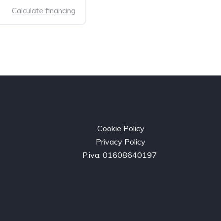
Calculate financing
Cookie Policy
Privacy Policy
P.iva: 01608640197