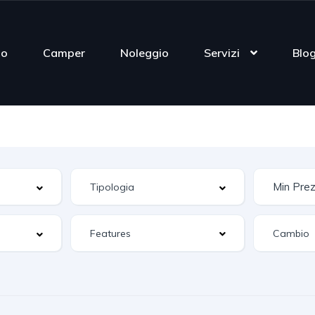
mo
Camper
Noleggio
Servizi
Blo
Features