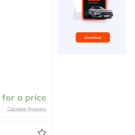
for a price
Calculate financing