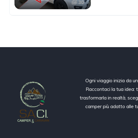
30
Ogni viaggio inizia da u
Raccontaci la tua idea: 
trasformarla in realtà, sceg
camper più adatto alle 