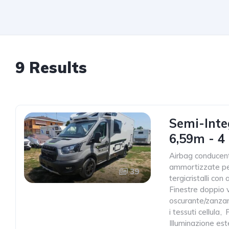
9 Results
Semi-Inte
6,59m - 4 
Airbag conducen
ammortizzate pe
39
tergicristalli co
Finestre doppio 
oscurante/zanzar
i tessuti cellula
,
Illuminazione est