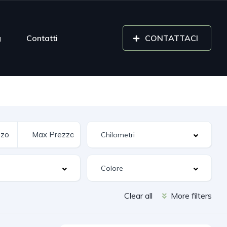
g
Contatti
CONTATTACI
Clear all
More filters