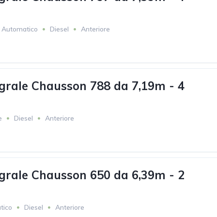
Automatico
Diesel
Anteriore
grale Chausson 788 da 7,19m - 4
e
Diesel
Anteriore
grale Chausson 650 da 6,39m - 2
tico
Diesel
Anteriore