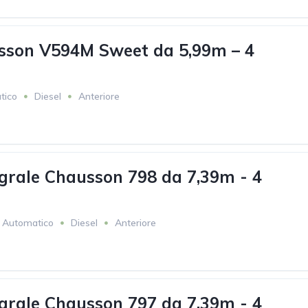
sson V594M Sweet da 5,99m – 4
tico
Diesel
Anteriore
grale Chausson 798 da 7,39m - 4
Automatico
Diesel
Anteriore
grale Chausson 797 da 7,39m - 4