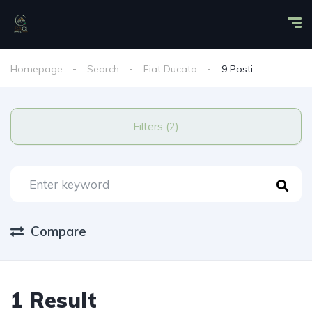
Homepage
Search
Fiat Ducato
9 Posti
Filters (2)
Compare
1 Result