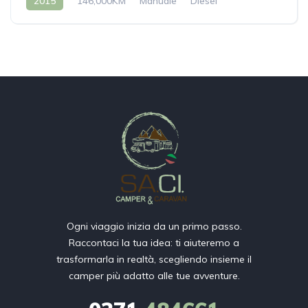
2015
146,000KM
Manuale
Diesel
Ogni viaggio inizia da un primo passo.
Raccontaci la tua idea: ti aiuteremo a
trasformarla in realtà, scegliendo insieme il
camper più adatto alle tue avventure.