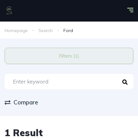
Homepage
Search
Ford
Filters (1)
Compare
1 Result