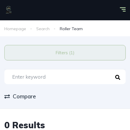
Homepage
Search
Roller Team
Filters (1)
Compare
0 Results